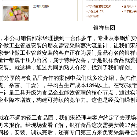
银祥集团
本公司销售部宋经理接到一合作多年，专业从事锅炉安
个做工业管道安装的朋友需要采购蒸汽流量计，让我们宋
家专业做工业管道安装的客户正在为厦门鼎鼎有名的银祥
量计都属于压力容器，属于特种设备，于是银祥食品就委
安装。就这样，通过共同的熟人介绍，找到了我们嵘创。
分享的与食品厂合作的案例中我们就多次介绍，蒸汽作
煮、杀菌、干燥），平均占生产成本13%以上。在"双碳
一计量工具升级为食品企业能效管理的核心节点，通过实时
企业降本增效，构建可持续的竞争力。这也是经我们嵘创
在不远的轻工食品园，我们宋经理与客户约定了去现场
再来报价。经现场查看了解，银祥食品这次需要安装17
阁楼，安装、调试完后，还有专门第三方来负责采集每台