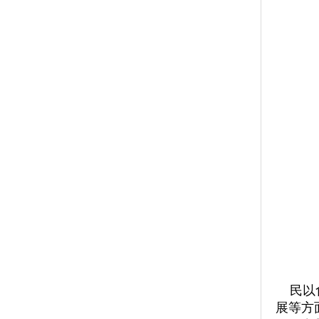
民以食
展等方