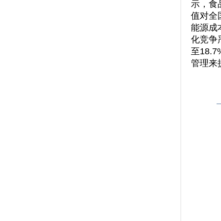
示，食
值对全
能源成
化竞争
至18
管理来