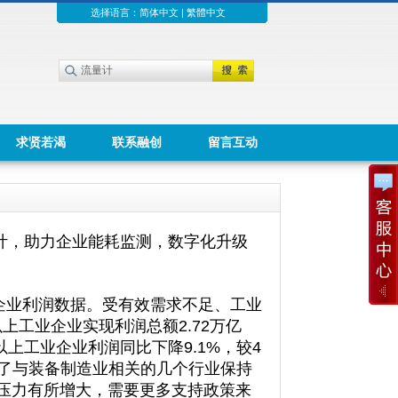
选择语言：
简体中文
|
繁體中文
求贤若渴
联系融创
留言互动
量计，助力企业能耗监测，数字化升级
业企业利润数据。受有效需求不足、工业
上工业企业实现利润总额2.72万亿
以上工业企业利润同比下降9.1%，较4
除了与装备制造业相关的几个行业保持
压力有所增大，需要更多支持政策来