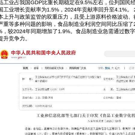
品工业占我国GDP比重长期稳定在9.5%左右，位列国民经
国工业增长贡献率为1.5%，2024年贡献率回升至4.1%。
本上升与政策监管的双重压力，且受上游原料价格波动、
严重等多种问题的影响，食品制造业利润空间同比压缩了2
.7%，较2024年同期增加了1.9%。食品制造业急需通
提升竞争力。