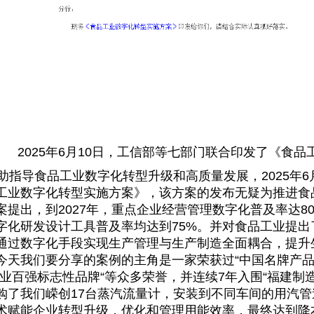
2025年6月10日，工信部等七部门联合印发了《食
助指导食品工业数字化转型升级和高质量发展，2025年6
工业数字化转型实施方案》，该方案的发布无疑为推进食
案提出，到2027年，重点企业经营管理数字化普及率达8
字化研发设计工具普及率均达到75%。并对食品工业提
通过数字化手段实现生产管理与生产制造全面耦合，提升
今天我们要分享的案例的主角是一家荣获过“中国名牌产品
农业百强标志性品牌“等众多荣誉，并连续7年入围“福建制造
购了我们嵘创17台蒸汽流量计，安装到不同车间的用汽
术赋能企业转型升级，优化和管理用能效率，最终达到降