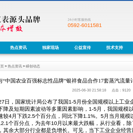
24小时客服热线
0592-6011581
热点资讯
独家现场
公益宣传
技术支持
首页
>
热点资讯
>
嵘创动态
与“中国农业百强标志性品牌”银祥食品合作17套蒸汽流
2025-06-30 21:58:18 点击：
9120
月27日，国家统计局公布了我国1-5月份全国规模以上工
下降及短期因素波动等多重因素影响，1-5月，我国规模以
速较4月下跌2.5个百分点，同比下降1.1%。5月当月规模
12.1个百分点，为去年10月以来最大跌幅，从行业看，
，其余大部分行业都是负增长。可见，当下工业企业经营