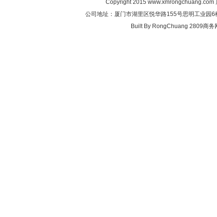
Copyright 2015
www.xmrongchuang.com
公司地址：厦门市湖里区悦华路155号思明工业园6楼 联系电
Built By
RongChuang
2809商务