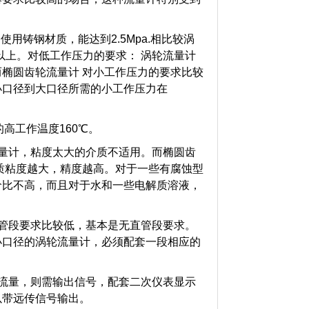
用铸钢材质，能达到2.5Mpa.相比较涡
以上。
对低工作压力的要求：
涡轮流量计
而椭圆齿轮流量计 对小工作压力的要求比较
小口径到大口径所需的小工作压力在
高工作温度160℃。
量计，粘度太大的介质不适用。
而
椭圆齿
质粘度越大，精度越高。
对于一些有腐蚀型
价比不高，而且对于水和一些电解质溶液，
管段要求比较低，基本是无直管段要求。
小口径的涡轮流量计，必须配套一段相应的
流量，则需输出信号，配套二次仪表显示
以带远传信号输出。