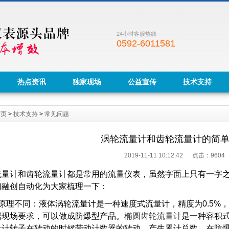
24小时客服热线
0592-6011581
热点资讯
独家现场
公益宣传
技术支持
首页
>
技术支持
>
常见问题
涡轮流量计和齿轮流量计的简
2019-11-11 10:12:42 点击：
9604
量计和齿轮流量计都是常用的流量仪表，虽然字面上只有一字之
们融创自动化为大家梳理一下：
原理不同：液体涡轮流量计是一种速度式流量计，精度为0.5%，可
据现场要求，可以做成防爆型产品。
椭圆齿轮流量计
是一种容积式
量计转子在转动的时候带动计数器的转动，产生累计总数。
在防