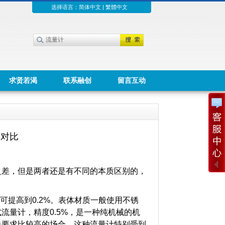
选择语言：
简体中文
|
繁體中文
求贤若渴
联系融创
留言互动
单对比
差，但是两者还是有不同的本质区别的，
提高到0.2%。
表体材质一般使用不锈
流量计，精度0.5%，
是一种纯机械的机
爆要求比较高的场合，这种流量计特别受到